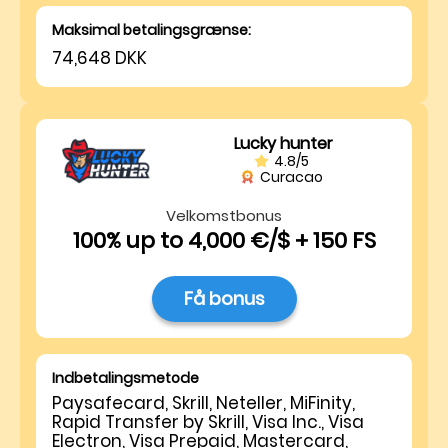
Maksimal betalingsgrænse:
74,648 DKK
Lucky hunter
4.8/5
Curacao
Velkomstbonus
100% up to 4,000 €/$ + 150 FS
Få bonus
Indbetalingsmetode
Paysafecard, Skrill, Neteller, MiFinity,
Rapid Transfer by Skrill, Visa Inc., Visa
Electron, Visa Prepaid, Mastercard,