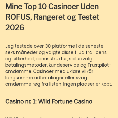
Mine Top 10 Casinoer Uden
ROFUS, Rangeret og Testet
2026
Jeg testede over 30 platforme i de seneste
seks måneder og valgte disse ti ud fra licens
og sikkerhed, bonusstruktur, spiludvalg,
betalingsmetoder, kundeservice og Trustpilot-
omdømme. Casinoer med uklare vilkår,
langsomme udbetalinger eller svagt
omdømme røg fra listen. Ingen pladser er købt.
Casino nr. 1: Wild Fortune Casino