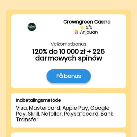
Crowngreen Casino
5/5
Anjouan
Velkomstbonus
120% do 10 000 zł + 225
darmowych spinów
Få bonus
Indbetalingsmetode
Visa, Mastercard, Apple Pay, Google
Pay, Skrill, Neteller, Paysafecard, Bank
Transfer