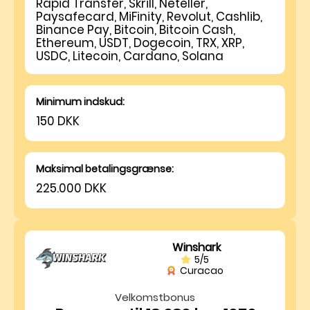
Rapid Transfer, Skrill, Neteller,
Paysafecard, MiFinity, Revolut, Cashlib,
Binance Pay, Bitcoin, Bitcoin Cash,
Ethereum, USDT, Dogecoin, TRX, XRP,
USDC, Litecoin, Cardano, Solana
Minimum indskud:
150 DKK
Maksimal betalingsgrænse:
225.000 DKK
Winshark
5/5
Curacao
Velkomstbonus