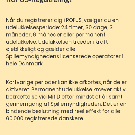
Når du registrerer dig i ROFUS, vælger du en
udelukkelsesperiode: 24 timer, 30 dage, 3
måneder, 6 måneder eller permanent
udelukkelse. Udelukkelsen træder i kraft
øjeblikkeligt og gælder alle
Spillemyndighedens licenserede operatører i
hele Danmark.
Kortvarige perioder kan ikke afkortes, når de er
aktiveret. Permanent udelukkelse kræver aktiv
bekræftelse via MitID efter mindst et år samt
gennemgang af Spillemyndigheden. Det er en
bindende beslutning med reel effekt for alle
60.000 registrerede danskere.