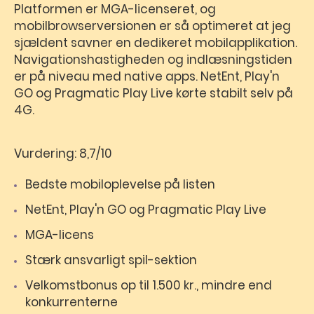
Platformen er MGA-licenseret, og
mobilbrowserversionen er så optimeret at jeg
sjældent savner en dedikeret mobilapplikation.
Navigationshastigheden og indlæsningstiden
er på niveau med native apps. NetEnt, Play'n
GO og Pragmatic Play Live kørte stabilt selv på
4G.
Vurdering: 8,7/10
Bedste mobiloplevelse på listen
NetEnt, Play'n GO og Pragmatic Play Live
MGA-licens
Stærk ansvarligt spil-sektion
Velkomstbonus op til 1.500 kr., mindre end
konkurrenterne