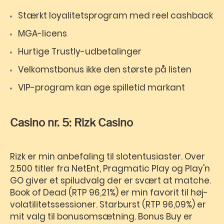
Stærkt loyalitetsprogram med reel cashback
MGA-licens
Hurtige Trustly-udbetalinger
Velkomstbonus ikke den største på listen
VIP-program kan øge spilletid markant
Casino nr. 5: Rizk Casino
Rizk er min anbefaling til slotentusiaster. Over
2.500 titler fra NetEnt, Pragmatic Play og Play'n
GO giver et spiludvalg der er svært at matche.
Book of Dead (RTP 96,21%) er min favorit til høj-
volatilitetssessioner. Starburst (RTP 96,09%) er
mit valg til bonusomsætning. Bonus Buy er