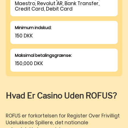
Maestro, Revolut AR, Bank Transfer,
Credit Card, Debit Card
Minimum indskud:
150 DKK
Maksimal betalingsgrænse:
150,000 DKK
Hvad Er Casino Uden ROFUS?
ROFUS er forkortelsen for Register Over Frivilligt
Udelukkede Spillere, det nationale