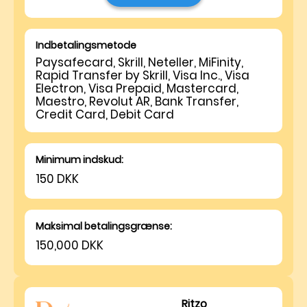
Indbetalingsmetode
Paysafecard, Skrill, Neteller, MiFinity,
Rapid Transfer by Skrill, Visa Inc., Visa
Electron, Visa Prepaid, Mastercard,
Maestro, Revolut AR, Bank Transfer,
Credit Card, Debit Card
Minimum indskud:
150 DKK
Maksimal betalingsgrænse:
150,000 DKK
Ritzo