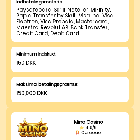
Indbetalingsmetode
Paysafecard, Skrill, Neteller, MiFinity,
Rapid Transfer by Skrill, Visa Inc., Visa
Electron, Visa Prepaid, Mastercard,
Maestro, Revolut AR, Bank Transfer,
Credit Card, Debit Card
Minimum indskud:
150 DKK
Maksimal betalingsgrænse:
150,000 DKK
Mino Casino
4.9/5
Curacao